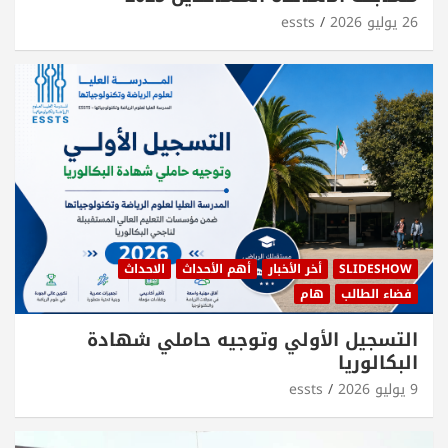
26 يوليو 2026
essts
SLIDESHOW
أخر الأخبار
أهم الأحداث
الاحداث
فضاء الطالب
هام
التسجيل الأولي وتوجيه حاملي شهادة
البكالوريا
9 يوليو 2026
essts