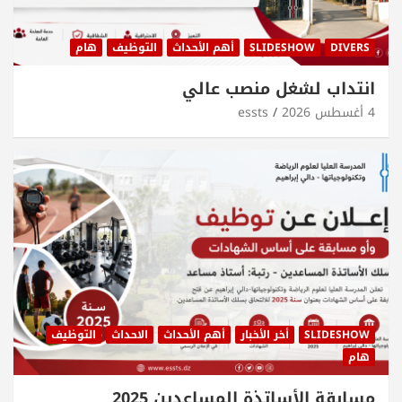
DIVERS
SLIDESHOW
أهم الأحداث
التوظيف
هام
انتداب لشغل منصب عالي
4 أغسطس 2026
essts
SLIDESHOW
أخر الأخبار
أهم الأحداث
الاحداث
التوظيف
هام
مسابقة الأساتذة المساعدين 2025