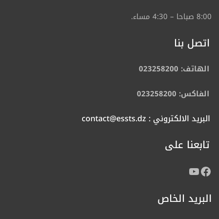
8:00 صباحا – 4:30 مساء.
اتصل بنا
الهاتف: 023258200
الفاكس: 023258200
البريد الالكتروني : contact@essts.dz
تابعنا على
البريد الخاص