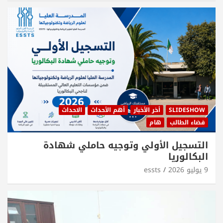
SLIDESHOW
أخر الأخبار
أهم الأحداث
الاحداث
فضاء الطالب
هام
التسجيل الأولي وتوجيه حاملي شهادة
البكالوريا
9 يوليو 2026
essts