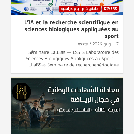
DIVERS
ملتقيات و أيام دراسية
L’IA et la recherche scientifique en
sciences biologiques appliquées au
sport
17 يونيو 2026
essts
Séminaire LaBSas — ESSTS Laboratoire des
Sciences Biologiques Appliquées au Sport —
LaBSas Séminaire de recherchepériodique…