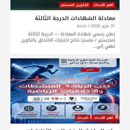
أهم الأحداث
التكوين المستمر
معادلة الشهادات الدرجة الثالثة
31 مايو 2026
essts
إعلان رسمي شهادة المعادلة — الدرجة الثالثة
(ماجستير / ماستر) نتائج اختبارات الالتحاق بالتكوين
ننهي إلى…
أهم الأحداث
الاحداث