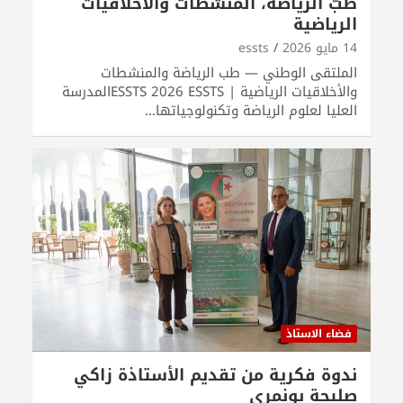
طبّ الرياضة، المنشطات والأخلاقيات
الرياضية
14 مايو 2026
essts
الملتقى الوطني — طب الرياضة والمنشطات
والأخلاقيات الرياضية | ESSTS 2026 ESSTSالمدرسة
العليا لعلوم الرياضة وتكنولوجياتها…
فضاء الاستاذ
ندوة فكرية من تقديم الأستاذة زاكي
صليحة بونمري