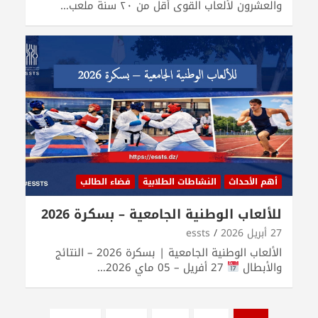
والعشرون لألعاب القوى أقل من ٢٠ سنة ملعب…
أهم الأحداث
النشاطات الطلابية
فضاء الطالب
للألعاب الوطنية الجامعية – بسكرة 2026
27 أبريل 2026
essts
الألعاب الوطنية الجامعية | بسكرة 2026 – النتائج
والأبطال
27 أفريل – 05 ماي 2026…