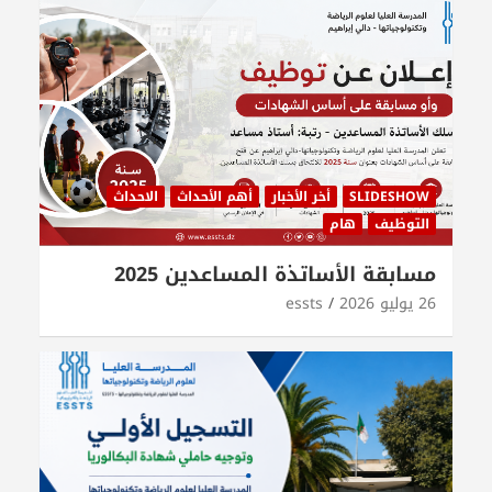
SLIDESHOW
أخر الأخبار
أهم الأحداث
الاحداث
التوظيف
هام
مسابقة الأساتذة المساعدين 2025
26 يوليو 2026
essts