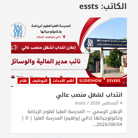
الكاتب:
essts
DIVERS
SLIDESHOW
أهم الأحداث
التوظيف
هام
انتداب لشغل منصب عالي
4 أغسطس 2026
essts
الإعلان الرسمي — المدرسة العليا لعلوم الرياضة
وتكنولوجياتها (دالي إبراهيم) المدرسة العليا | 0 |
2026/08/04…