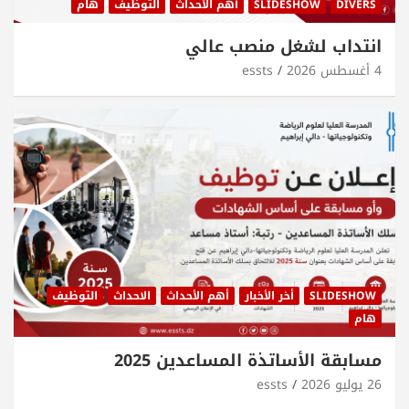
DIVERS
SLIDESHOW
أهم الأحداث
التوظيف
هام
انتداب لشغل منصب عالي
4 أغسطس 2026
essts
SLIDESHOW
أخر الأخبار
أهم الأحداث
الاحداث
التوظيف
هام
مسابقة الأساتذة المساعدين 2025
26 يوليو 2026
essts