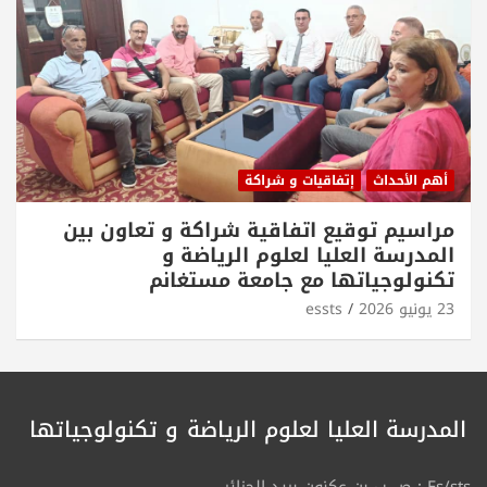
أهم الأحداث
إتفاقيات و شراكة
مراسيم توقيع اتفاقية شراكة و تعاون بين
المدرسة العليا لعلوم الرياضة و
تكنولوجياتها مع جامعة مستغانم
23 يونيو 2026
essts
المدرسة العليا لعلوم الرياضة
و تكنولوجياتها
Es/sts : ص ب بن عكنون بريد الجزائر .