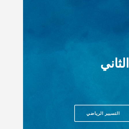
لثاني
التسيير الرياضي