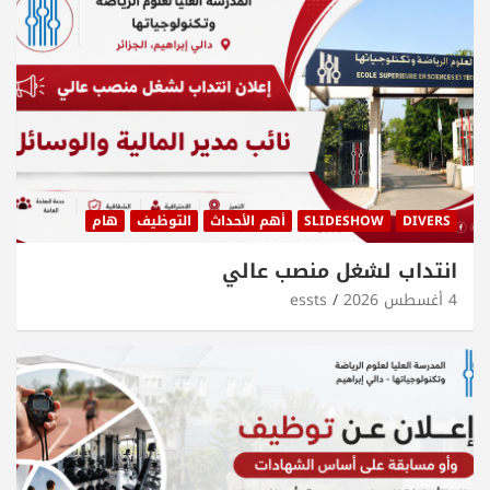
DIVERS
SLIDESHOW
أهم الأحداث
التوظيف
هام
انتداب لشغل منصب عالي
4 أغسطس 2026
essts