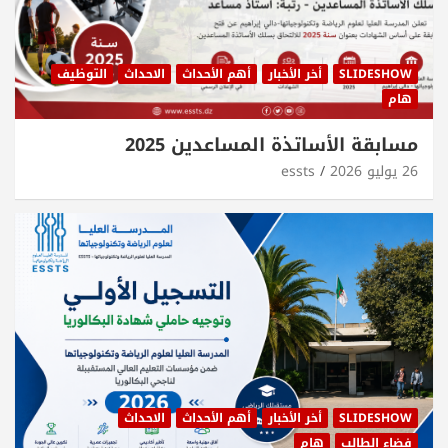
SLIDESHOW
أخر الأخبار
أهم الأحداث
الاحداث
التوظيف
هام
مسابقة الأساتذة المساعدين 2025
26 يوليو 2026
essts
SLIDESHOW
أخر الأخبار
أهم الأحداث
الاحداث
فضاء الطالب
هام