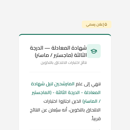
إعلان رسمي
شهادة المعادلة — الدرجة
الثالثة (ماجستير / ماستر)
نتائج اختبارات الالتحاق بالتكوين
ننهي إلى علم
المترشحين لنيل شهادة
المعادلة - الدرجة الثالثة - (الماجستير
/ الماستر)
الذين اجتازوا اختبارات
الالتحاق بالتكوين، أنه سيُعلن عن النتائج
قريباً.