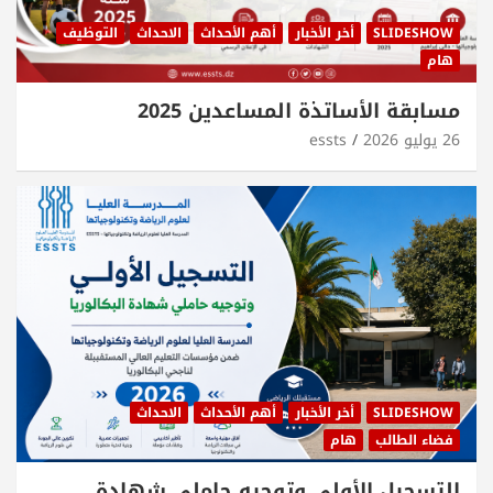
SLIDESHOW
أخر الأخبار
أهم الأحداث
الاحداث
التوظيف
هام
مسابقة الأساتذة المساعدين 2025
26 يوليو 2026
essts
SLIDESHOW
أخر الأخبار
أهم الأحداث
الاحداث
فضاء الطالب
هام
التسجيل الأولي وتوجيه حاملي شهادة