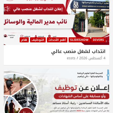
DIVERS
SLIDESHOW
أهم الأحداث
التوظيف
هام
انتداب لشغل منصب عالي
4 أغسطس 2026
essts