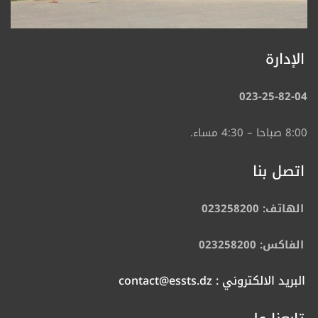
الإدارة
023-25-82-04
8:00 صباحا – 4:30 مساء.
اتصل بنا
الهاتف: 023258200
الفاكس: 023258200
البريد الالكتروني : contact@essts.dz