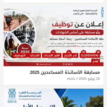
SLIDESHOW
أخر الأخبار
أهم الأحداث
الاحداث
التوظيف
هام
مسابقة الأساتذة المساعدين 2025
26 يوليو 2026
essts