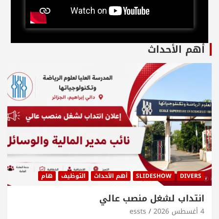
أهم الأحداث
DIVERS
SLIDESHOW
أهم الأحداث
التوظيف
هام
انتداب لشغل منصب عالي
4 أغسطس 2026
essts