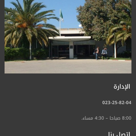
الإدارة
023-25-82-04
8:00 صباحا – 4:30 مساء.
اتصل بنا