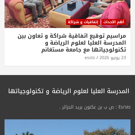
أهم الأحداث
إتفاقيات و شراكة
مراسيم توقيع اتفاقية شراكة و تعاون بين
المدرسة العليا لعلوم الرياضة و
تكنولوجياتها مع جامعة مستغانم
23 يونيو 2026
essts
المدرسة العليا لعلوم الرياضة
و تكنولوجياتها
Es/sts : ص ب بن عكنون بريد الجزائر .