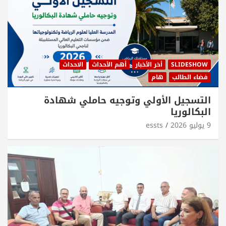
SLIDESHOW
أخر الأخبار
أهم الأحداث
الاحداث
فضاء الطالب
هام
التسجيل الأولي وتوجيه حاملي شهادة
البكالوريا
9 يوليو 2026
essts