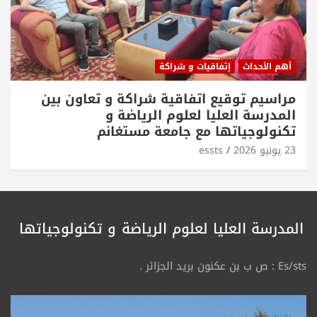
أهم الأحداث
إتفاقيات و شراكة
مراسيم توقيع اتفاقية شراكة و تعاون بين
المدرسة العليا لعلوم الرياضة و
تكنولوجياتها مع جامعة مستغانم
23 يونيو 2026
essts
المدرسة العليا لعلوم الرياضة
و تكنولوجياتها
Es/sts : ص ب بن عكنون بريد الجزائر .