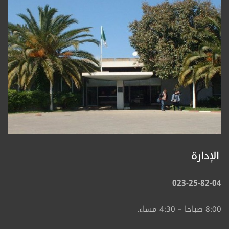
الإدارة
023-25-82-04
8:00 صباحا – 4:30 مساء.