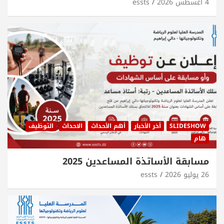
4 أغسطس 2026
essts
SLIDESHOW
أخر الأخبار
أهم الأحداث
الاحداث
التوظيف
هام
مسابقة الأساتذة المساعدين 2025
26 يوليو 2026
essts