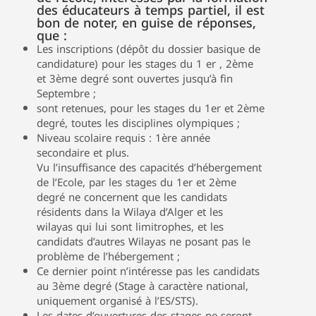
des éducateurs à temps partiel, il est
bon de noter, en guise de réponses,
que :
Les inscriptions (dépôt du dossier basique de
candidature) pour les stages du 1 er , 2ème
et 3ème degré sont ouvertes jusqu’à fin
Septembre ;
sont retenues, pour les stages du 1er et 2ème
degré, toutes les disciplines olympiques ;
Niveau scolaire requis : 1ère année
secondaire et plus.
Vu l’insuffisance des capacités d’hébergement
de l’Ecole, par les stages du 1er et 2ème
degré ne concernent que les candidats
résidents dans la Wilaya d’Alger et les
wilayas qui lui sont limitrophes, et les
candidats d’autres Wilayas ne posant pas le
problème de l’hébergement ;
Ce dernier point n’intéresse pas les candidats
au 3ème degré (Stage à caractère national,
uniquement organisé à l’ES/STS).
Les dates d’ouvertures des stages ne seront