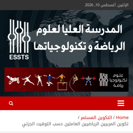
الإثنين, أغسطس 10, 2026
ESSTS
Home
التكوين المستمر
تكوين المربيين الرياضيين العاملين حسب التوقيت الجزئي