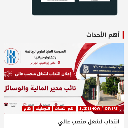
أهم الأحداث
DIVERS
SLIDESHOW
أهم الأحداث
التوظيف
هام
انتداب لشغل منصب عالي