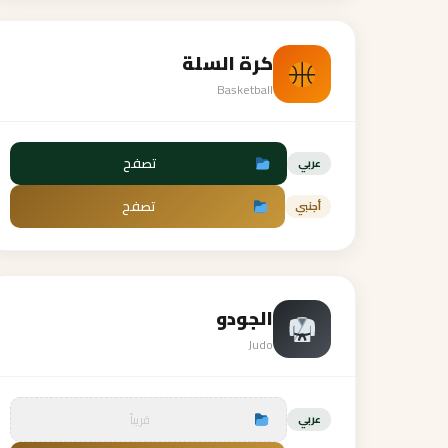
كرة السلة
Basketball
تصفح
عربي
تصفح
أجنبي
الجودو
Judo
قريباً
عربي