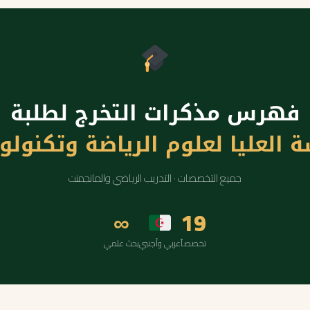
فهرس مذكرات التخرج لطلبة
 العليا لعلوم الرياضة وتكنولو
جميع التخصصات · التدريب الرياضي والمانجمنت
∞
19
تخصصاً
بحث علمي
عربي وأجنبي