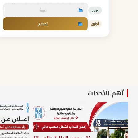
قريباً
عربي
تصفح
أجنبي
أهم الأحداث