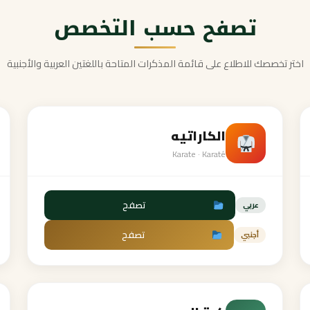
تصفح حسب التخصص
اختر تخصصك للاطلاع على قائمة المذكرات المتاحة باللغتين العربية والأجنبية
الكاراتيه
Karate · Karaté
تصفح
عربي
تصفح
أجنبي