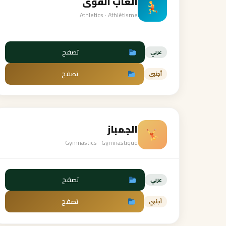
ألعاب القوى
Athletics · Athlétisme
تصفح
عربي
تصفح
أجنبي
الجمباز
Gymnastics · Gymnastique
تصفح
عربي
تصفح
أجنبي