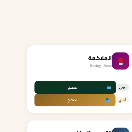
الملاكمة
Boxing · Boxe
تصفح
عربي
تصفح
أجنبي