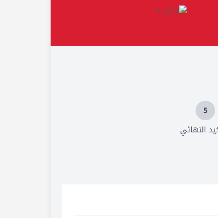
5
كيد النهائي