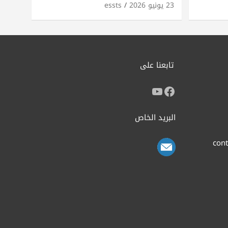
23 يونيو 2026
essts
تابعنا على
البريد الخاص