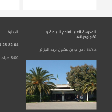
المدرسة العليا لعلوم الرياضة
و
الإدارة
تكنولوجياتها
3-25-82-04
Es/sts : ص ب بن عكنون بريد الجزائر .
8:00 صباحا – 4:30 مساء.