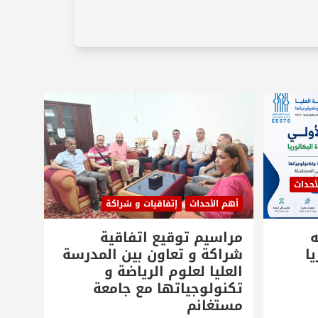
أحداث
أهم الأحداث
إتفاقيات و شراكة
ه
مراسيم توقيع اتفاقية
ا
شراكة و تعاون بين المدرسة
العليا لعلوم الرياضة و
تكنولوجياتها مع جامعة
مستغانم