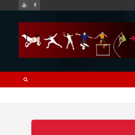
طالب
المكتبة