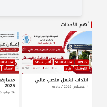
أهم الأحداث
DIVERS
SLIDESHOW
أهم الأحداث
IDESHOW
التوظيف
هام
الاحداث
انتداب لشغل منصب عالي
مسابقة
2025
4 أغسطس 2026
essts
26 يوليو 2026