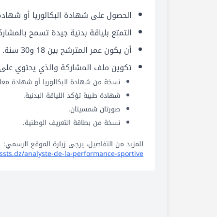
الحصول على شهادة البكالوريا أو شهادة
التمتع بلياقة بدنية جيدة تسمح بالمشار
أن يكون عمر المترشح بين 18 و30 سنة.
تكوين ملف المشاركة والذي يحتوي على:
نسخة من شهادة البكالوريا أو شهادة معاد
شهادة طبية تؤكد اللياقة البدنية.
صورتان شمسيتان.
نسخة من بطاقة التعريف الوطنية.
للمزيد من التفاصيل، يرجى زيارة الموقع الرسمي:
ssts.dz/analyste-de-la-performance-sportive