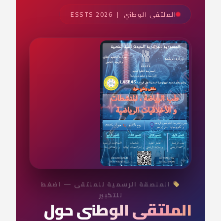
الملتقى الوطني | ESSTS 2026
الملصقة الرسمية للملتقى — اضغط
للتكبير
الملتقى الوطني حول