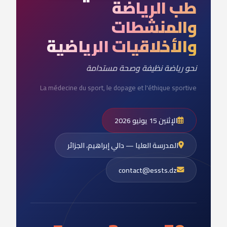
طب الرياضة
والمنشطات
والأخلاقيات الرياضية
نحو رياضة نظيفة وصحة مستدامة
La médecine du sport, le dopage et l'éthique sportive
الإثنين 15 يونيو 2026
المدرسة العليا — دالي إبراهيم، الجزائر
contact@essts.dz