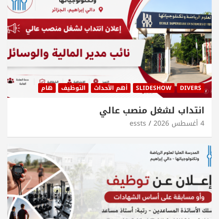
DIVERS
SLIDESHOW
أهم الأحداث
التوظيف
هام
انتداب لشغل منصب عالي
4 أغسطس 2026
essts