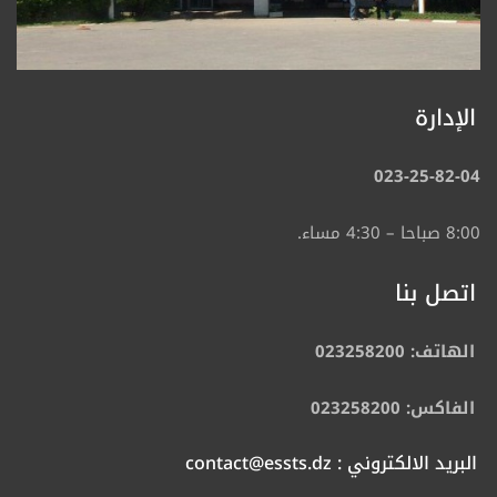
الإدارة
023-25-82-04
8:00 صباحا – 4:30 مساء.
اتصل بنا
الهاتف: 023258200
الفاكس: 023258200
البريد الالكتروني : contact@essts.dz