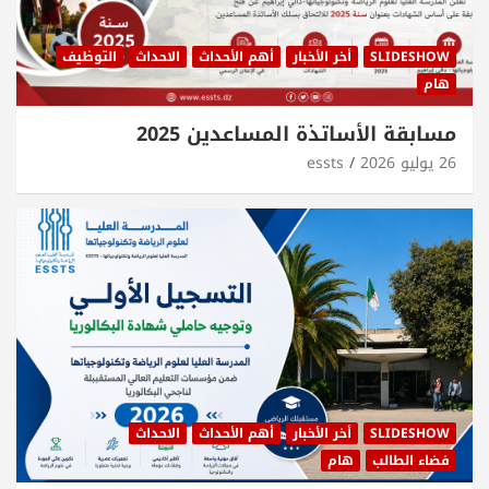
SLIDESHOW
أخر الأخبار
أهم الأحداث
الاحداث
التوظيف
هام
مسابقة الأساتذة المساعدين 2025
26 يوليو 2026
essts
SLIDESHOW
أخر الأخبار
أهم الأحداث
الاحداث
فضاء الطالب
هام