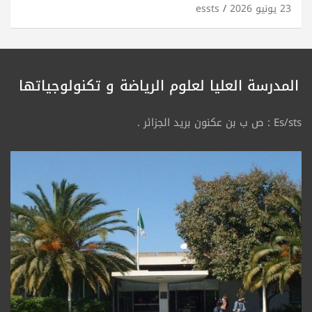
23 يونيو 2026
essts
المدرسة العليا لعلوم الرياضة
و تكنولوجياتها
Es/sts : ص ب بن عكنون بريد الجزائر .