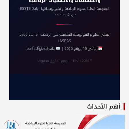
والمنشطات والأخلاقيات الرياضية
المدرسة العليا لعلوم الرياضة وتكنولوجياتها | ESSTS Daly
Ibrahim, Alger
مختبر العلوم البيولوجية المطبقة على الرياضة | Laboratoire
LASBAS
الإثنين 15 يونيو 2026 |
contact@essts.dz
© 2026 ESSTS — جميع الحقوق محفوظة
أهم الأحداث