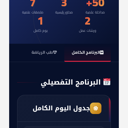
7
3
50+
مداخلة علمية
محاور رئيسية
ملصقات علمية
1
2
ورشات عمل
يوم كامل
البرنامج الكامل
طب الرياضة
المنشط
البرنامج التفصيلي
جدول اليوم الكامل