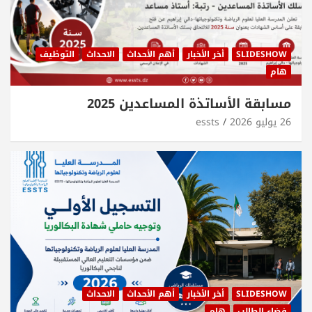
SLIDESHOW
أخر الأخبار
أهم الأحداث
الاحداث
التوظيف
هام
مسابقة الأساتذة المساعدين 2025
26 يوليو 2026
essts
SLIDESHOW
أخر الأخبار
أهم الأحداث
الاحداث
فضاء الطالب
هام