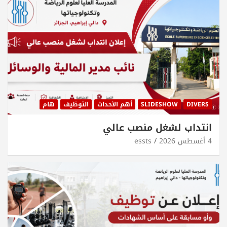
DIVERS
SLIDESHOW
أهم الأحداث
التوظيف
هام
انتداب لشغل منصب عالي
4 أغسطس 2026
essts