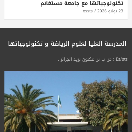
تكنولوجياتها مع جامعة مستغانم
23 يونيو 2026
essts
المدرسة العليا لعلوم الرياضة
و تكنولوجياتها
Es/sts : ص ب بن عكنون بريد الجزائر .