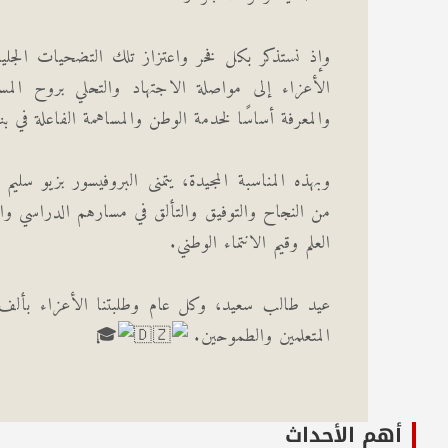
وإذ نستذكر بكل فخر واعتزاز تلك التضحيات الجليلة،
الأعزاء إلى مواصلة الاجتهاد والتحلي بروح المس
والمعرفة أساسًا لخدمة الوطن والمساهمة الفاعلة في ب
وبهذه المناسبة المجيدة، يتمنى البروفيسور بزيو سليم 
من النجاح والتوفيق والتألق في مسارهم الدراسي والم
العلم وقيم الانتماء الوطني.
عيد طالب سعيد، وكل عام وطلبتنا الأعزاء بألف خي
المتعلمين والطموحين.
أهم الأحداث