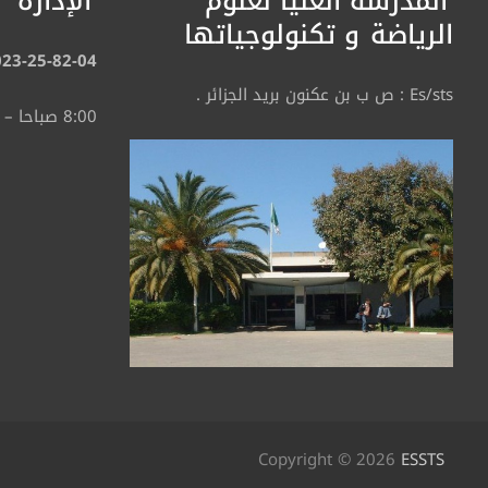
المدرسة العليا لعلوم
الإدارة
الرياضة
و تكنولوجياتها
023-25-82-04
Es/sts : ص ب بن عكنون بريد الجزائر .
8:00 صباحا – 4:30 مساء.
Copyright © 2026
ESSTS