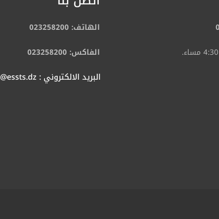
اتصل بنا
الهاتف: 023258200
الفاكس: 023258200
البريد الالكتروني : contact@essts.dz