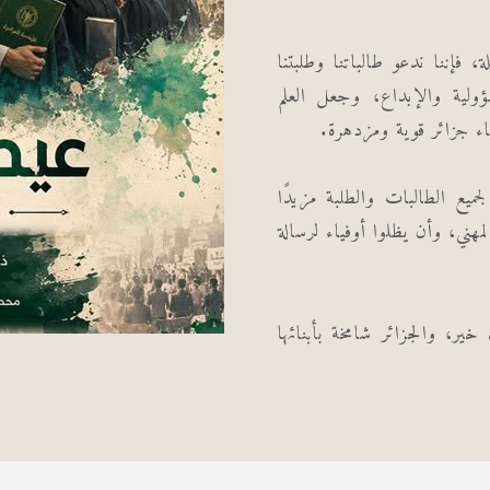
 فإننا ندعو طالباتنا وطلبتنا
ؤولية والإبداع، وجعل العلم
ناء جزائر قوية ومزدهرة.
لجميع الطالبات والطلبة مزيدًا
هني، وأن يظلوا أوفياء لرسالة
ر، والجزائر شامخة بأبنائها