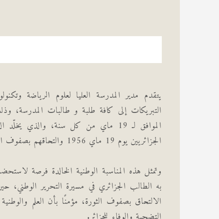
يتقدم مدير المدرسة العليا لعلوم الرياضة وتكنولو
التبريكات إلى كافة طلبة و طالبات المدرسة، وذل
الموافق لـ 19 ماي من كل سنة، والذي يخلّ
الجزائريين يوم 19 ماي 1956 والتحاقهم بصفوف الثورة الجزائرية.
وتمثل هذه المناسبة الوطنية الخالدة فرصة لاستحضا
به الطالب الجزائري في مسيرة التحرير الوطني، حي
الالتحاق بصفوف الثورة، مؤمنًا بأن العلم والوطنية
التضحية والوفاء للجزائر.