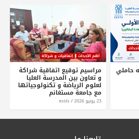
أحداث
أهم الأحداث
إتفاقيات و شراكة
ه حاملي
مراسيم توقيع اتفاقية شراكة
و تعاون بين المدرسة العليا
لعلوم الرياضة و تكنولوجياتها
مع جامعة مستغانم
23 يونيو 2026
essts