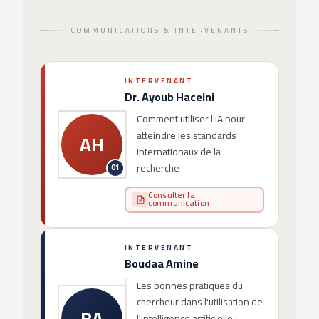
COMMUNICATIONS & INTERVENANTS
INTERVENANT
Dr. Ayoub Haceini
Comment utiliser l'IA pour
atteindre les standards
AH
internationaux de la
recherche
01
Consulter la
communication
INTERVENANT
Boudaa Amine
Les bonnes pratiques du
chercheur dans l'utilisation de
BA
l'intelligence artificielle :