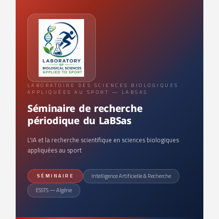
LABORATOIRE DES SCIENCES BIOLOGIQUES
APPLIQUÉES AU SPORT — LABSAS
Séminaire de recherche
périodique du LaBSas
L'IA et la recherche scientifique en sciences biologiques
appliquées au sport
Intelligence Artificielle & Recherche
SÉMINAIRE
ESSTS — Algérie