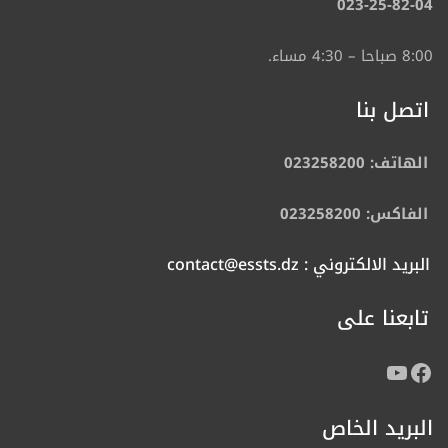
023-25-82-04
8:00 صباحا – 4:30 مساء.
اتصل بنا
الهاتف: 023258200
الفاكس: 023258200
البريد الالكتروني : contact@essts.dz
تابعنا على
البريد الخاص