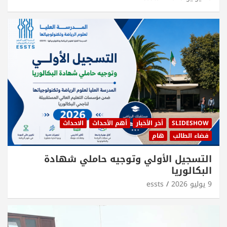
SLIDESHOW
أخر الأخبار
أهم الأحداث
الاحداث
فضاء الطالب
هام
التسجيل الأولي وتوجيه حاملي شهادة
البكالوريا
9 يوليو 2026
essts