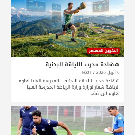
التكوين المستمر
شهادة مدرب اللياقة البدنية
6 أبريل 2026
essts
شهادة مدرب اللياقة البدنية – المدرسة العليا لعلوم
الرياضة شعارالوزارة وزارة الرياضة المدرسة العليا
لعلوم الرياضة…