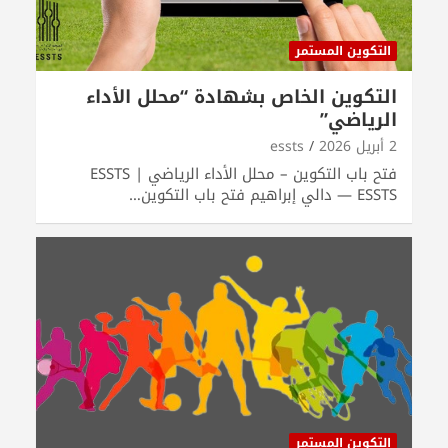
التكوين المستمر
التكوين الخاص بشهادة “محلل الأداء
الرياضي”
2 أبريل 2026
essts
فتح باب التكوين – محلل الأداء الرياضي | ESSTS
ESSTS — دالي إبراهيم فتح باب التكوين…
التكوين المستمر