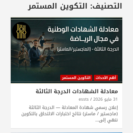
التصنيف:
التكوين المستمر
أهم الأحداث
التكوين المستمر
معادلة الشهادات الدرجة الثالثة
31 مايو 2026
essts
إعلان رسمي شهادة المعادلة — الدرجة الثالثة
(ماجستير / ماستر) نتائج اختبارات الالتحاق بالتكوين
ننهي إلى…