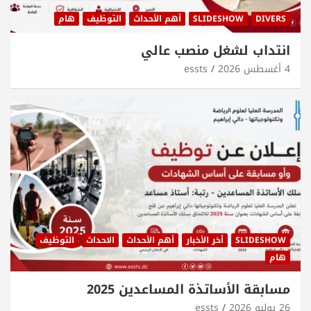
DIVERS
SLIDESHOW
أهم الأحداث
التوظيف
هام
انتداب لشغل منصب عالي
4 أغسطس 2026
essts
SLIDESHOW
أخر الأخبار
أهم الأحداث
الاحداث
التوظيف
هام
مسابقة الأساتذة المساعدين 2025
26 يوليو 2026
essts