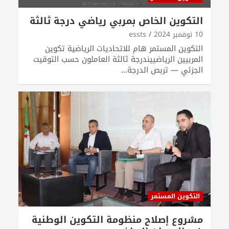
التكوين الخاص بمربي رياضي درجة ثالثة
10 نوفمبر 2024
essts
التكوين المستمر هام للاتحاديات الرياضية تكوين
المربيين الرياضييندرجة ثالثة العاملون حسب التوقيت
الجزئي — تربص الدرجة…
التكوين المستمر
مشروع إصلاح منظومة التكوين الوطنية