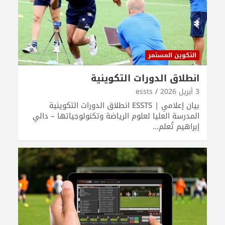
التكوين المستمر
انطلاق الدورات التكوينية
3 أبريل 2026
essts
بيان إعلامي | ESSTS انطلاق الدورات التكوينية
المدرسة العليا لعلوم الرياضة وتكنولوجياتها – دالي
إبراهيم تُعلم…