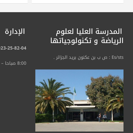
المدرسة العليا لعلوم
الإدارة
الرياضة
و تكنولوجياتها
023-25-82-04
Es/sts : ص ب بن عكنون بريد الجزائر .
8:00 صباحا – 4:30 مساء.