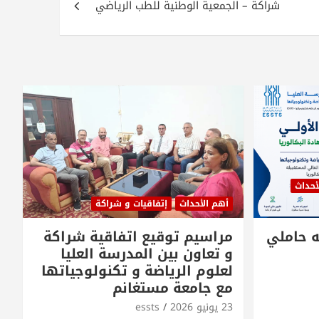
شراكة – الجمعية الوطنية للطب الرياضي
أحداث
أهم الأحداث
إتفاقيات و شراكة
ه حاملي
مراسيم توقيع اتفاقية شراكة
و تعاون بين المدرسة العليا
لعلوم الرياضة و تكنولوجياتها
مع جامعة مستغانم
23 يونيو 2026
essts